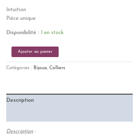
Intuition
Pièce unique
Disponibilité :
1 en stock
Ajouter au panier
Catégories :
Bijoux
,
Colliers
Description
Informations complémentaires
Description
: