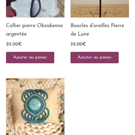
Collier pierre Obsidienne
Boucles d’oreilles Pierre
argentée
de Lune
25.00
€
32.00
€
Ajouter au panier
Ajouter au panier