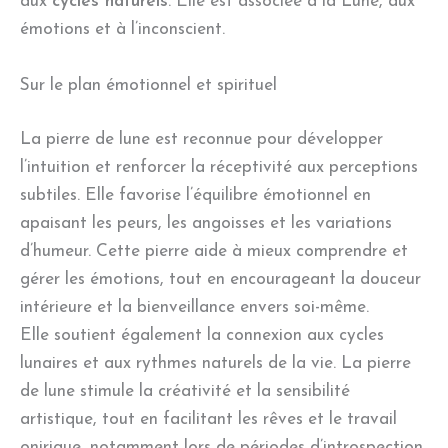
aux
cycles naturels
. Elle est associée à la Lune, aux
émotions et à l’inconscient.
Sur le plan émotionnel et spirituel
La pierre de lune est reconnue pour développer
l’intuition et renforcer la réceptivité aux perceptions
subtiles. Elle favorise l’équilibre émotionnel en
apaisant les peurs, les angoisses et les variations
d’humeur. Cette pierre aide à mieux comprendre et
gérer les émotions, tout en encourageant la douceur
intérieure et la bienveillance envers soi-même.
Elle soutient également la connexion aux cycles
lunaires et aux rythmes naturels de la vie. La pierre
de lune stimule la créativité et la sensibilité
artistique, tout en facilitant les rêves et le travail
onirique, notamment lors de périodes d’introspection