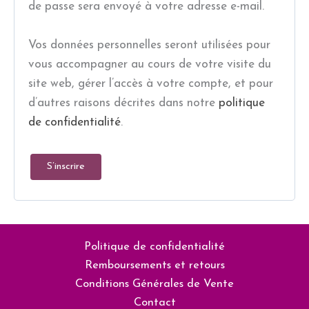
de passe sera envoyé à votre adresse e-mail.
Vos données personnelles seront utilisées pour
vous accompagner au cours de votre visite du
site web, gérer l’accès à votre compte, et pour
d’autres raisons décrites dans notre
politique
de confidentialité
.
S’inscrire
Politique de confidentialité
Remboursements et retours
Conditions Générales de Vente
Contact