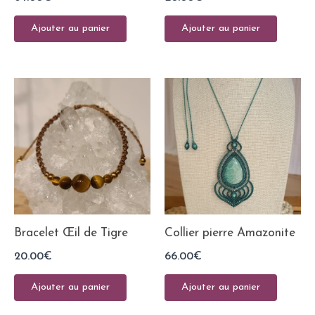
Ajouter au panier
Ajouter au panier
Bracelet Œil de Tigre
Collier pierre Amazonite
20.00
€
66.00
€
Ajouter au panier
Ajouter au panier