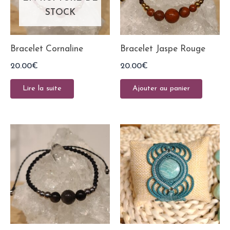
STOCK
Bracelet Cornaline
Bracelet Jaspe Rouge
20.00
€
20.00
€
Lire la suite
Ajouter au panier