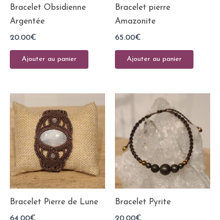
Bracelet Obsidienne
Bracelet pierre
Argentée
Amazonite
20.00
€
65.00
€
Ajouter au panier
Ajouter au panier
Bracelet Pierre de Lune
Bracelet Pyrite
64.00
€
20.00
€