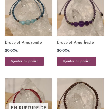
Bracelet Amazonite
Bracelet Améthyste
20.00
€
20.00
€
Ajouter au panier
Ajouter au panier
EN RUPTURE DE