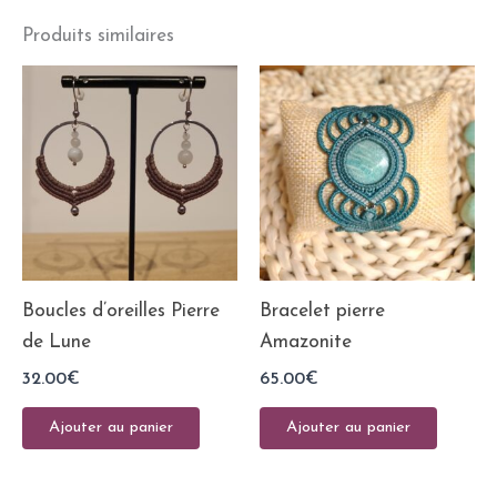
Produits similaires
Boucles d’oreilles Pierre
Bracelet pierre
de Lune
Amazonite
32.00
€
65.00
€
Ajouter au panier
Ajouter au panier