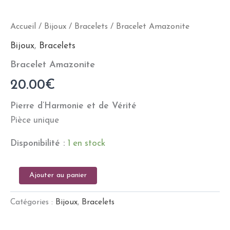
Accueil
/
Bijoux
/
Bracelets
/ Bracelet Amazonite
Bijoux
,
Bracelets
Bracelet Amazonite
20.00
€
Pierre d’Harmonie et de Vérité
Pièce unique
Disponibilité :
1 en stock
Ajouter au panier
Catégories :
Bijoux
,
Bracelets