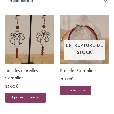
EN RUPTURE DE
STOCK
Boucles d’oreilles
Bracelet Cornaline
Cornaline
20.00
€
23.00
€
Lire la suite
Ajouter au panier