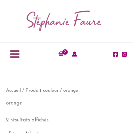
Aller
au
contenu
Accueil
/ Produit couleur / orange
orange
2 résultats affichés