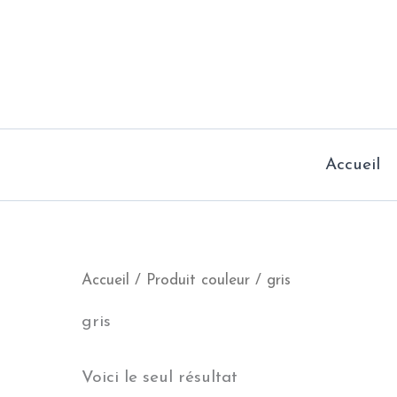
Aller
au
contenu
Accueil
Accueil
/ Produit couleur / gris
gris
Voici le seul résultat