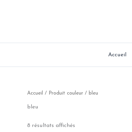
Aller
au
contenu
Accueil
Accueil
/ Produit couleur / bleu
bleu
8 résultats affichés