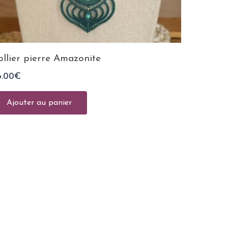
ollier pierre Amazonite
6.00
€
Ajouter au panier