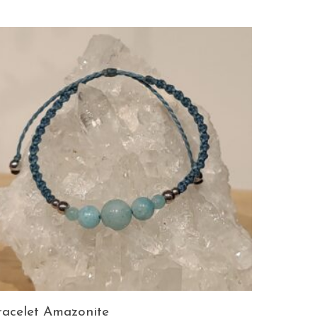
racelet Amazonite