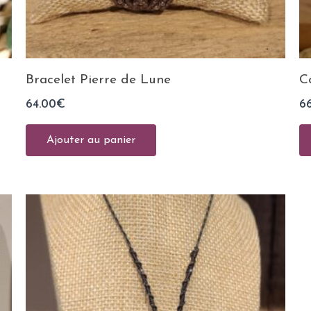
Bracelet Pierre de Lune
C
64.00
€
6
Ajouter au panier